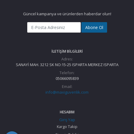
Güncel kampanya ve ürünlerden haberdar olun!
Abone Ol
İLETIŞIM BILGILERI
Adres:
SANAYİ MAH. 3212 SK NO:15-25 ISPARTA MERKEZ ISPARTA
Telefon:
05066095839
Email:
info@maxiguvenlik.com
HESABIM
Giriş Yap
Kargo Takip