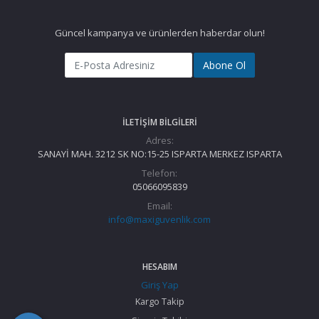
Güncel kampanya ve ürünlerden haberdar olun!
Abone Ol
İLETIŞIM BILGILERI
Adres:
SANAYİ MAH. 3212 SK NO:15-25 ISPARTA MERKEZ ISPARTA
Telefon:
05066095839
Email:
info@maxiguvenlik.com
HESABIM
Giriş Yap
Kargo Takip