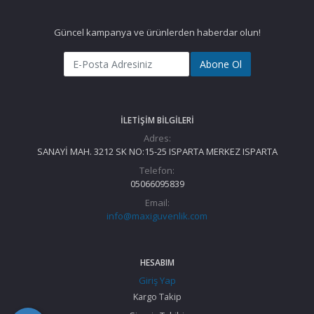
Güncel kampanya ve ürünlerden haberdar olun!
Abone Ol
İLETIŞIM BILGILERI
Adres:
SANAYİ MAH. 3212 SK NO:15-25 ISPARTA MERKEZ ISPARTA
Telefon:
05066095839
Email:
info@maxiguvenlik.com
HESABIM
Giriş Yap
Kargo Takip