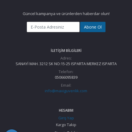
Güncel kampanya ve ürünlerden haberdar olun!
Abone Ol
İLETIŞIM BILGILERI
Adres:
SANAYİ MAH. 3212 SK NO:15-25 ISPARTA MERKEZ ISPARTA
Telefon:
05066095839
Email:
info@maxiguvenlik.com
HESABIM
Giriş Yap
Kargo Takip