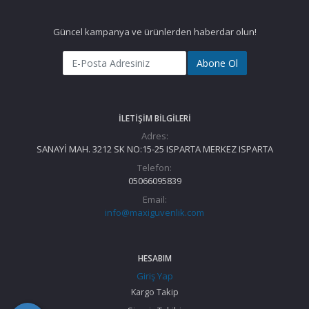
Güncel kampanya ve ürünlerden haberdar olun!
Abone Ol
İLETIŞIM BILGILERI
Adres:
SANAYİ MAH. 3212 SK NO:15-25 ISPARTA MERKEZ ISPARTA
Telefon:
05066095839
Email:
info@maxiguvenlik.com
HESABIM
Giriş Yap
Kargo Takip