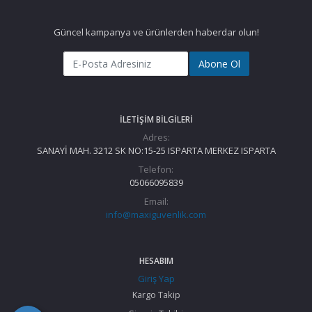
Güncel kampanya ve ürünlerden haberdar olun!
Abone Ol
İLETIŞIM BILGILERI
Adres:
SANAYİ MAH. 3212 SK NO:15-25 ISPARTA MERKEZ ISPARTA
Telefon:
05066095839
Email:
info@maxiguvenlik.com
HESABIM
Giriş Yap
Kargo Takip