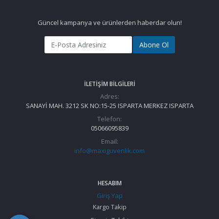
Güncel kampanya ve ürünlerden haberdar olun!
Abone Ol
İLETIŞIM BILGILERI
Adres:
SANAYİ MAH. 3212 SK NO:15-25 ISPARTA MERKEZ ISPARTA
Telefon:
05066095839
Email:
info@maxiguvenlik.com
HESABIM
Giriş Yap
Kargo Takip