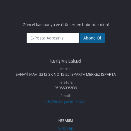
Güncel kampanya ve ürünlerden haberdar olun!
Abone Ol
İLETIŞIM BILGILERI
Adres:
SANAYİ MAH. 3212 SK NO:15-25 ISPARTA MERKEZ ISPARTA
Telefon:
05066095839
Email:
info@maxiguvenlik.com
HESABIM
Giriş Yap