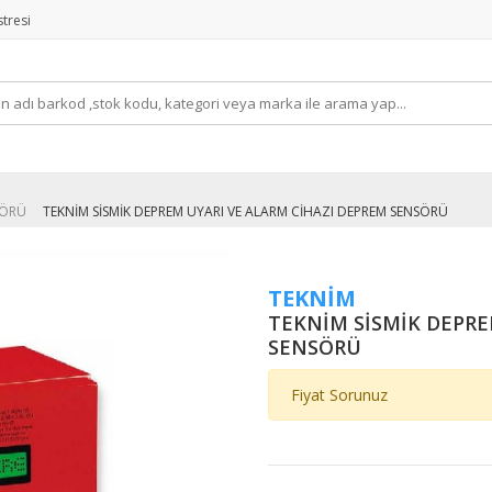
tresi
SÖRÜ
TEKNİM SİSMİK DEPREM UYARI VE ALARM CİHAZI DEPREM SENSÖRÜ
TEKNİM
TEKNİM SİSMİK DEPRE
SENSÖRÜ
Fiyat Sorunuz