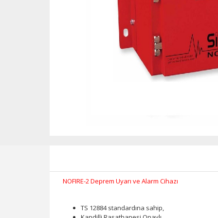
NOFIRE-2 Deprem Uyarı ve Alarm Cihazı
TS 12884 standardına sahip,
Kandilli Rasathanesi Onaylı,