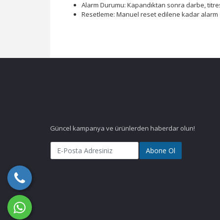
Alarm Durumu: Kapandıktan sonra darbe, titreşi
Resetleme: Manuel reset edilene kadar alarm
Güncel kampanya ve ürünlerden haberdar olun!
Abone Ol