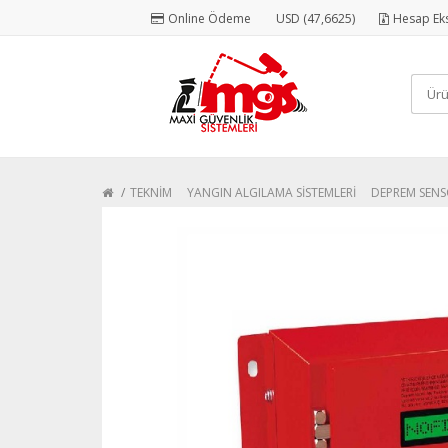
Online Ödeme
USD (47,6625)
Hesap Eks
TEKNİM
YANGIN ALGILAMA SİSTEMLERİ
DEPREM SEN