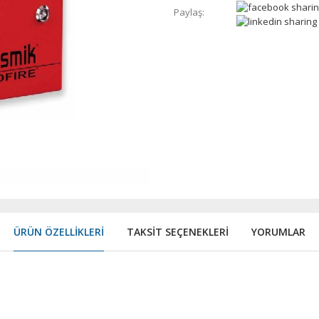
Paylaş:
ÜRÜN ÖZELLIKLERI
TAKSIT SEÇENEKLERI
YORUMLAR